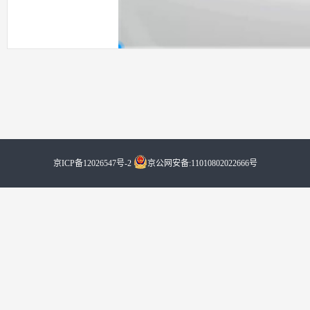
京ICP备12026547号-2
京公网安备:11010802022666号