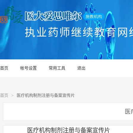
执业药师继续教育网
首页
帐号设置
常用工具
退出
首页
>
医疗机构制剂注册与备案宣传片
医
医疗机构制剂注册与备案宣传片