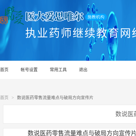
执业药师继续教育网
首页
帐号设置
常用工具
退出
首页
>
数说医药零售流量难点与破局方向宣传片
数说医
数说医药零售流量难点与破局方向宣传