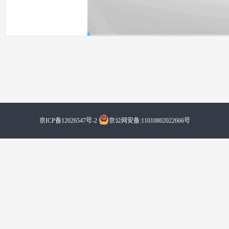
京ICP备12026547号-2
京公网安备:11010802022666号